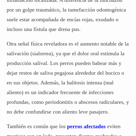
por un golpe traumático, la tumefacción odontogénica
suele estar acompañada de encías rojas, exudado o
incluso una fístula que drena pus.
Otra señal física reveladora es el aumento notable de la
salivación (sialorrea), ya que el dolor oral estimula la
producción salival. Los perros pueden babear más y
dejar restos de saliva pegajosa alrededor del hocico o
en sus objetos. Además, la halitosis intensa (mal
aliento) es un indicador frecuente de infecciones
profundas, como periodontitis o abscesos radiculares, y
no debe confundirse con aliento leve pasajero.
También es común que los
perros afectados
eviten
masticar con un lado, presenten dientes quebrados o