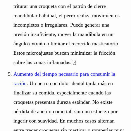
triturar una croqueta con el patrón de cierre
mandibular habitual, el perro realiza movimientos
incompletos o irregulares. Puede generar una
presión insuficiente, mover la mandíbula en un
ángulo extraño o limitar el recorrido masticatorio.
Estos microajustes buscan minimizar la fricción
sobre las zonas inflamadas.'ق
Aumento del tiempo necesario para consumir la
ración
: Un perro con dolor dental tarda más en
finalizar su comida, especialmente cuando las
croquetas presentan dureza estándar. No existe
pérdida de apetito como tal, sino un esfuerzo por
ingerir con suavidad. En muchos casos alternan
entre tragar croquetas sin masticar o romperlas muy