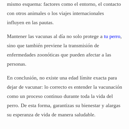
mismo esquema: factores como el entorno, el contacto
con otros animales o los viajes internacionales
influyen en las pautas.
Mantener las vacunas al día no solo protege a
tu perro
,
sino que también previene la transmisión de
enfermedades zoonóticas que pueden afectar a las
personas.
En conclusión, no existe una edad límite exacta para
dejar de vacunar: lo correcto es entender la vacunación
como un proceso continuo durante toda la vida del
perro. De esta forma, garantizas su bienestar y alargas
su esperanza de vida de manera saludable.