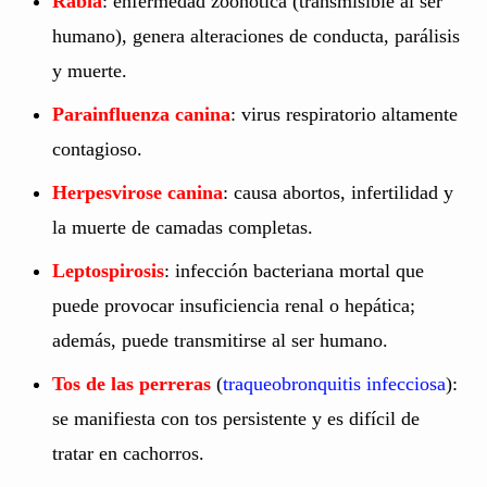
Rabia
: enfermedad zoonótica (transmisible al ser
humano), genera alteraciones de conducta, parálisis
y muerte.
Parainfluenza canina
: virus respiratorio altamente
contagioso.
Herpesvirose canina
: causa abortos, infertilidad y
la muerte de camadas completas.
Leptospirosis
: infección bacteriana mortal que
puede provocar insuficiencia renal o hepática;
además, puede transmitirse al ser humano.
Tos de las perreras
(
traqueobronquitis infecciosa
):
se manifiesta con tos persistente y es difícil de
tratar en cachorros.