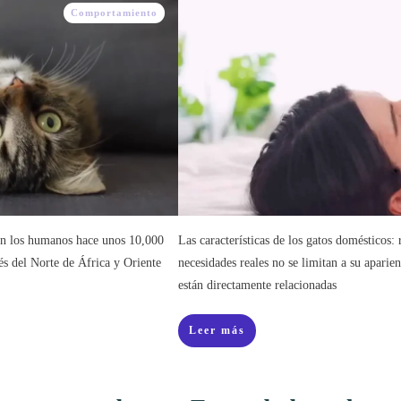
Comportamiento
con los humanos hace unos 10,000
Las características de los gatos domésticos:
tés del Norte de África y Oriente
necesidades reales no se limitan a su aparie
están directamente relacionadas
Leer más