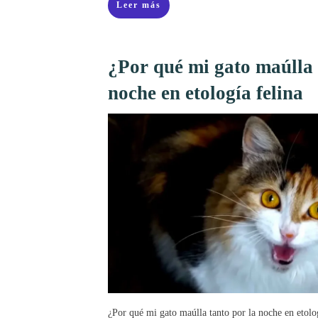
Leer más
¿Por qué mi gato maúlla 
noche en etología felina
¿Por qué mi gato maúlla tanto por la noche en etolo