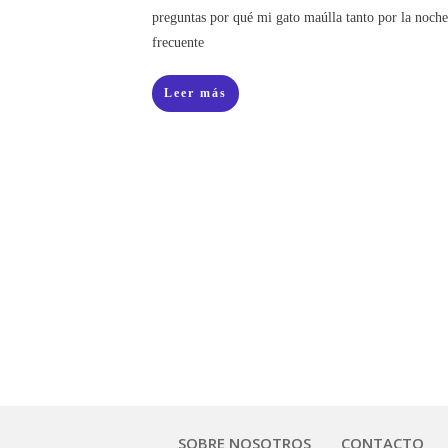
preguntas por qué mi gato maúlla tanto por la noch
frecuente
Leer más
SOBRE NOSOTROS
CONTACTO