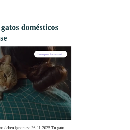
n gatos domésticos
se
Comportamiento
e no deben ignorarse 26-11-2025 Tu gato