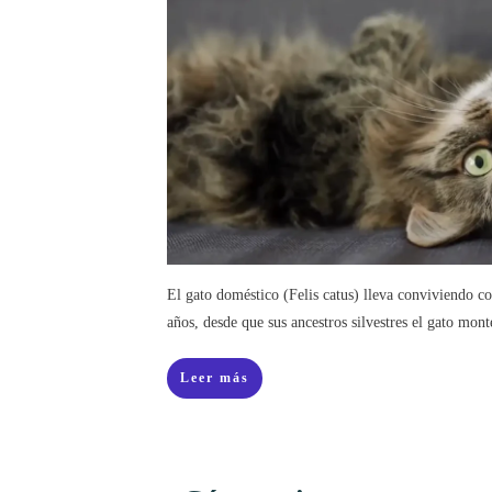
El gato doméstico (Felis catus) lleva conviviendo 
años, desde que sus ancestros silvestres el gato mon
Leer más