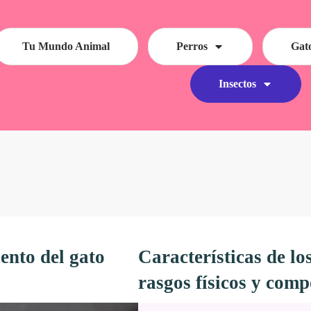
Tu Mundo Animal
Perros
Gat
Insectos
ento del gato
Características de lo
rasgos físicos y com