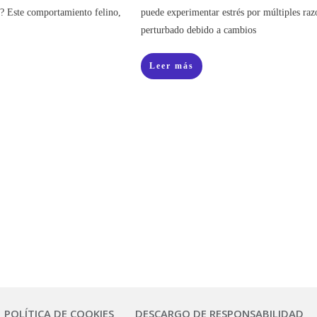
e? Este comportamiento felino,
puede experimentar estrés por múltiples raz
perturbado debido a cambios
Leer más
POLÍTICA DE COOKIES
DESCARGO DE RESPONSABILIDAD