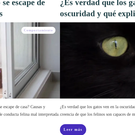
 se escape de
¿Es verdad que los ga
s
oscuridad y qué expli
Comportamiento
e escape de casa? Causas y
¿Es verdad que los gatos ven en la oscurida
de conducta felina mal interpretada.
creencia de que los felinos son capaces de m
Leer más