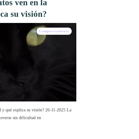
tos ven en la
ca su visión?
Comportamiento
d y qué explica su visión? 26-11-2025 La
overse sin dificultad en