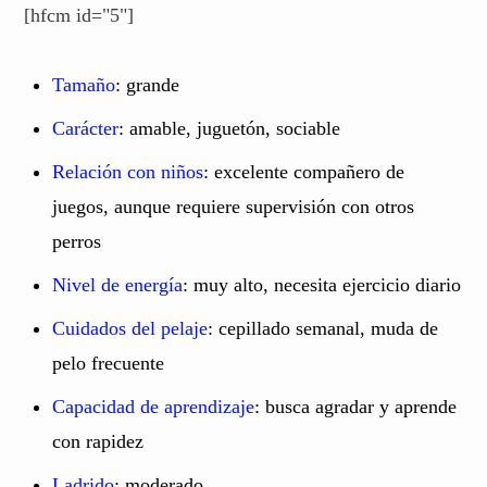
[hfcm id="5"]
Tamaño
: grande
Carácter
: amable, juguetón, sociable
Relación con niños
: excelente compañero de
juegos, aunque requiere supervisión con otros
perros
Nivel de energía
: muy alto, necesita ejercicio diario
Cuidados del pelaje
: cepillado semanal, muda de
pelo frecuente
Capacidad de aprendizaje
: busca agradar y aprende
con rapidez
Ladrido
: moderado