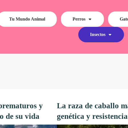
Tu Mundo Animal
Perros
Gat
Insectos
 prematuros y
La raza de caballo m
o de su vida
genética y resistencia