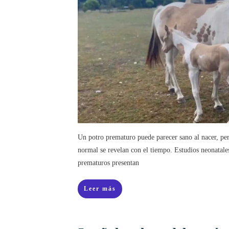
Un potro prematuro puede parecer sano al nacer, per
normal se revelan con el tiempo. Estudios neonatale
prematuros presentan
Leer más