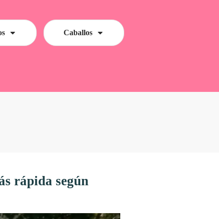
os
Caballos
ás rápida según