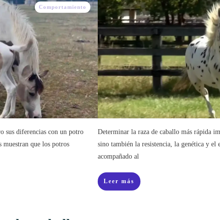
Comportamiento
o sus diferencias con un potro
Determinar la raza de caballo más rápida im
s muestran que los potros
sino también la resistencia, la genética y e
acompañado al
Leer más