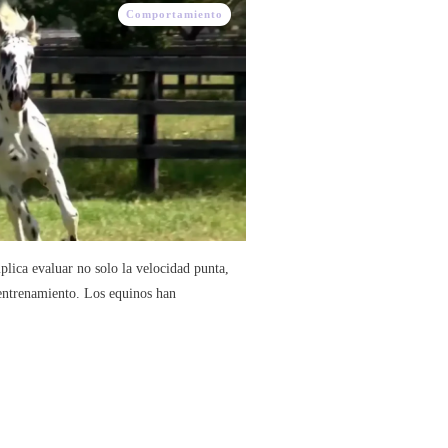
Comportamiento
plica evaluar no solo la velocidad punta,
l entrenamiento. Los equinos han