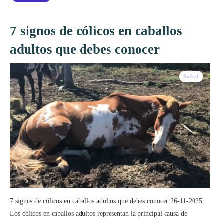
7 signos de cólicos en caballos
adultos que debes conocer
Salud
7 signos de cólicos en caballos adultos que debes conocer 26-11-2025
Los cólicos en caballos adultos representan la principal causa de