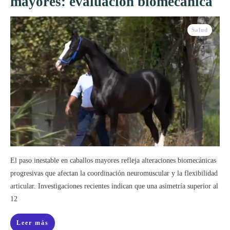
mayores: evaluación biomecánica
Salud
El paso inestable en caballos mayores refleja alteraciones biomecánicas
progresivas que afectan la coordinación neuromuscular y la flexibilidad
articular. Investigaciones recientes indican que una asimetría superior al
12
Leer más