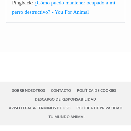
Pingback:
¿Cómo puedo mantener ocupado a mi
perro destructivo? - You For Animal
SOBRE NOSOTROS
CONTACTO
POLÍTICA DE COOKIES
DESCARGO DE RESPONSABILIDAD
AVISO LEGAL & TÉRMINOS DE USO
POLÍTICA DE PRIVACIDAD
TU MUNDO ANIMAL
Copyright
2026
YouForAnimal.com all rights reserved.