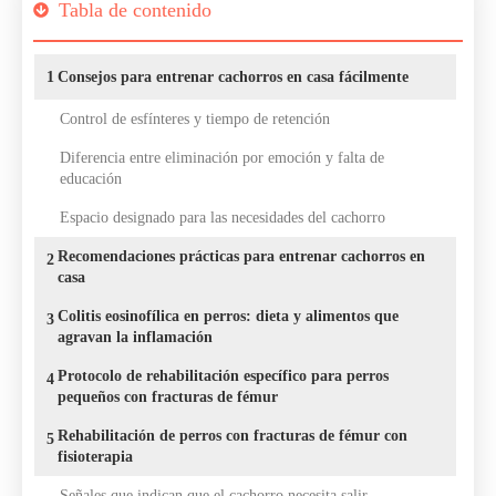
Tabla de contenido
1
Consejos para entrenar cachorros en casa fácilmente
Control de esfínteres y tiempo de retención
Diferencia entre eliminación por emoción y falta de
educación
Espacio designado para las necesidades del cachorro
Recomendaciones prácticas para entrenar cachorros en
2
casa
Colitis eosinofílica en perros: dieta y alimentos que
3
agravan la inflamación
Protocolo de rehabilitación específico para perros
4
pequeños con fracturas de fémur
Rehabilitación de perros con fracturas de fémur con
5
fisioterapia
Señales que indican que el cachorro necesita salir