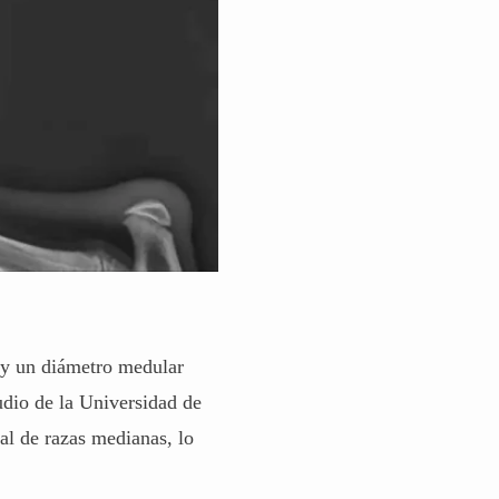
a y un diámetro medular
udio de la
Universidad de
al de razas medianas, lo