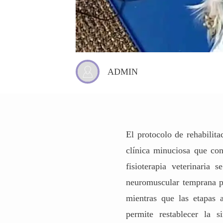
ADMIN
El protocolo de rehabilita
clínica minuciosa que con
fisioterapia veterinaria
neuromuscular temprana par
mientras que las etapas a
permite restablecer la s