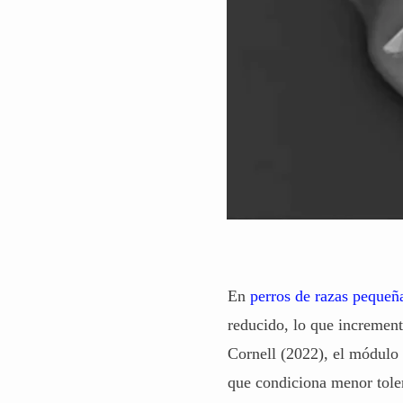
En
perros de razas pequeñ
reducido, lo que incrementa
Cornell
(2022), el módulo d
que condiciona menor tole