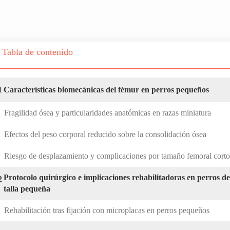
Tabla de contenido
1
Características biomecánicas del fémur en perros pequeños
Fragilidad ósea y particularidades anatómicas en razas miniatura
Efectos del peso corporal reducido sobre la consolidación ósea
Riesgo de desplazamiento y complicaciones por tamaño femoral corto
Protocolo quirúrgico e implicaciones rehabilitadoras en perros de
2
talla pequeña
Rehabilitación tras fijación con microplacas en perros pequeños