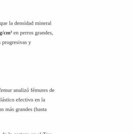
que la densidad mineral
 g/cm³
en perros grandes,
s progresivas y
 femur analizó fémures de
lástico efectivo en la
as más grandes (hasta