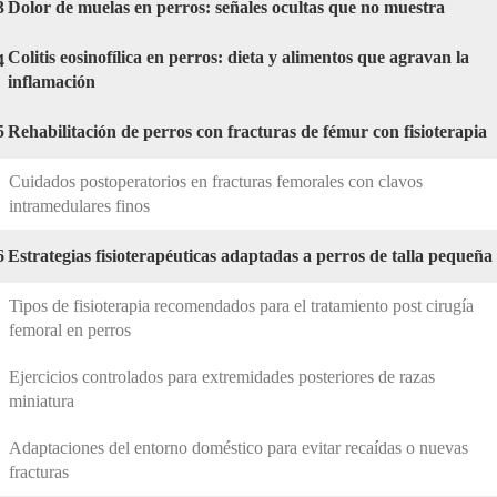
3
Dolor de muelas en perros: señales ocultas que no muestra
Colitis eosinofílica en perros: dieta y alimentos que agravan la
4
inflamación
5
Rehabilitación de perros con fracturas de fémur con fisioterapia
Cuidados postoperatorios en fracturas femorales con clavos
intramedulares finos
6
Estrategias fisioterapéuticas adaptadas a perros de talla pequeña
Tipos de fisioterapia recomendados para el tratamiento post cirugía
femoral en perros
Ejercicios controlados para extremidades posteriores de razas
miniatura
Adaptaciones del entorno doméstico para evitar recaídas o nuevas
fracturas