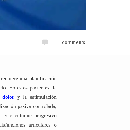
1
comments
 requiere una planificación
do. En estos pacientes, la
 dolor
y la estimulación
lización pasiva controlada,
s. Este enfoque progresivo
isfunciones articulares o