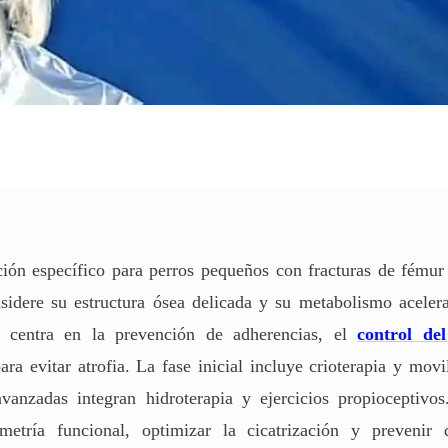
ción específico para perros pequeños con fracturas de fémur
sidere su estructura ósea delicada y su metabolismo acelera
 se centra en la prevención de adherencias, el
control del
a evitar atrofia. La fase inicial incluye crioterapia y movi
vanzadas integran hidroterapia y ejercicios propioceptivo
imetría funcional, optimizar la cicatrización y prevenir d