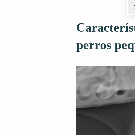
Caracterís
perros pe