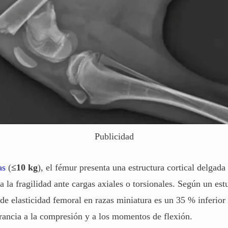
Publicidad
as
(
≤10 kg
), el fémur presenta una estructura cortical delgad
 la fragilidad ante cargas axiales o torsionales. Según un est
e elasticidad femoral en razas miniatura es un 35 % inferior 
rancia a la compresión y a los momentos de flexión.