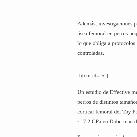
Además, investigaciones 
ósea femoral en perros pe
lo que obliga a protocolos
controladas.
[hfcm id="5"]
Un estudio de Effective me
perros de distintos tamaño
cortical femoral del Toy P
~17.2 GPa en Doberman 