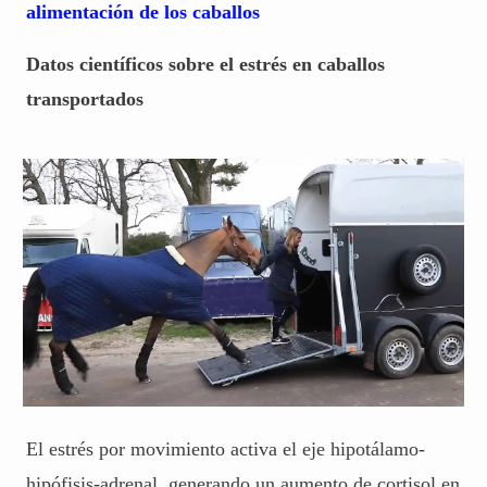
alimentación de los caballos
Datos científicos sobre el estrés en caballos
transportados
El estrés por movimiento activa el eje hipotálamo-
hipófisis-adrenal, generando un aumento de cortisol en