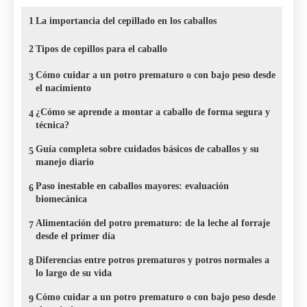
1
La importancia del cepillado en los caballos
2
Tipos de cepillos para el caballo
Cómo cuidar a un potro prematuro o con bajo peso desde
3
el nacimiento
¿Cómo se aprende a montar a caballo de forma segura y
4
técnica?
Guía completa sobre cuidados básicos de caballos y su
5
manejo diario
Paso inestable en caballos mayores: evaluación
6
biomecánica
Alimentación del potro prematuro: de la leche al forraje
7
desde el primer día
Diferencias entre potros prematuros y potros normales a
8
lo largo de su vida
Cómo cuidar a un potro prematuro o con bajo peso desde
9