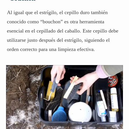
Al igual que el estrígilo, el cepillo duro también
conocido como “bouchon” es otra herramienta
esencial en el cepillado del caballo. Este cepillo debe
utilizarse justo después del estrígilo, siguiendo el
orden correcto para una limpieza efectiva.
Sangre Caliente, Fría y Templada en
Caballos: Diferencias Reales
LEER MÁS: