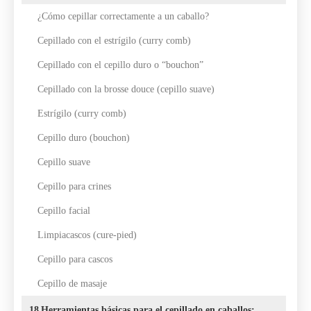
¿Cómo cepillar correctamente a un caballo?
Cepillado con el estrígilo (curry comb)
Cepillado con el cepillo duro o “bouchon”
Cepillado con la brosse douce (cepillo suave)
Estrígilo (curry comb)
Cepillo duro (bouchon)
Cepillo suave
Cepillo para crines
Cepillo facial
Limpiacascos (cure-pied)
Cepillo para cascos
Cepillo de masaje
18
Herramientas básicas para el cepillado en caballos: