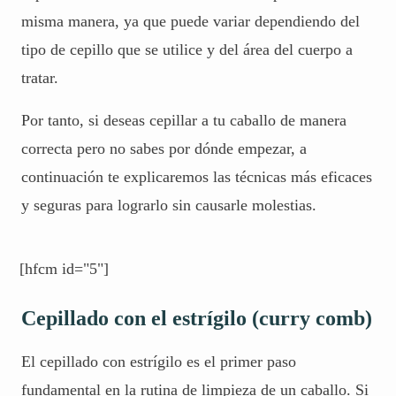
misma manera, ya que puede variar dependiendo del
tipo de cepillo que se utilice y del área del cuerpo a
tratar.
Por tanto, si deseas cepillar a tu caballo de manera
correcta pero no sabes por dónde empezar, a
continuación te explicaremos las técnicas más eficaces
y seguras para lograrlo sin causarle molestias.
[hfcm id="5"]
Cepillado con el estrígilo (curry comb)
Cómo Elegir la Raza de Caballo
El cepillado con estrígilo es el primer paso
Adecuada: Guía Paso a Paso
fundamental en la rutina de limpieza de un caballo. Si