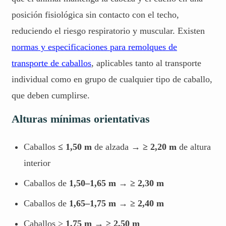
posición fisiológica sin contacto con el techo,
reduciendo el riesgo respiratorio y muscular. Existen
normas y especificaciones para remolques de
transporte de caballos
, aplicables tanto al transporte
individual como en grupo de cualquier tipo de caballo,
que deben cumplirse.
Alturas mínimas orientativas
Caballos
≤ 1,50 m
de alzada
→ ≥ 2,20 m
de altura
interior
Caballos de
1,50–1,65 m
→ ≥ 2,30 m
Caballos de
1,65–1,75 m → ≥ 2,40 m
Caballos >
1,75 m → ≥ 2,50 m