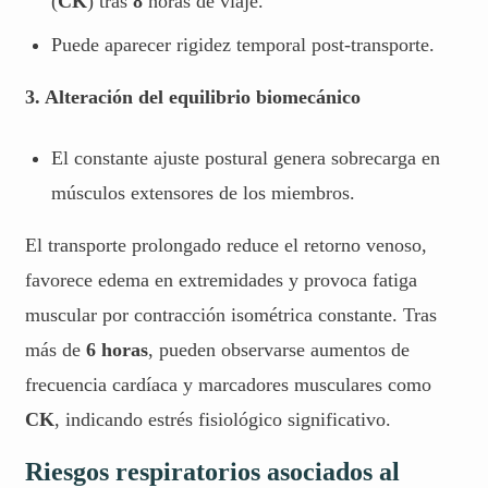
(
CK
) tras
8
horas de viaje.
Puede aparecer rigidez temporal post-transporte.
3. Alteración del equilibrio biomecánico
El constante ajuste postural genera sobrecarga en
músculos extensores de los miembros.
El transporte prolongado reduce el retorno venoso,
favorece edema en extremidades y provoca fatiga
muscular por contracción isométrica constante. Tras
más de
6 horas
, pueden observarse aumentos de
frecuencia cardíaca y marcadores musculares como
CK
, indicando estrés fisiológico significativo.
Riesgos respiratorios asociados al