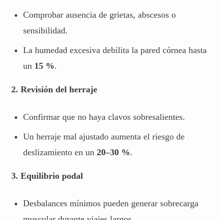
Comprobar ausencia de grietas, abscesos o
sensibilidad.
La humedad excesiva debilita la pared córnea hasta
un
15 %
.
2. Revisión del herraje
Confirmar que no haya clavos sobresalientes.
Un herraje mal ajustado aumenta el riesgo de
deslizamiento en un
20–30 %
.
3. Equilibrio podal
Desbalances mínimos pueden generar sobrecarga
muscular durante viajes largos.