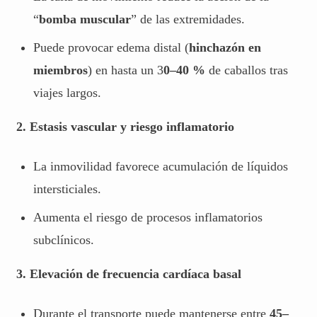
“
bomba muscular
” de las extremidades.
Puede provocar edema distal (
hinchazón en
miembros
) en hasta un 3
0–40 %
de caballos tras
viajes largos.
2. Estasis vascular y riesgo inflamatorio
La inmovilidad favorece acumulación de líquidos
intersticiales.
Aumenta el riesgo de procesos inflamatorios
subclínicos.
3. Elevación de frecuencia cardíaca basal
Durante el transporte puede mantenerse entre
45–