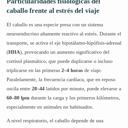
Particularidades fisiológicas del
caballo frente al estrés del viaje
El caballo es una especie presa con un sistema
neuroendocrino altamente reactivo al estrés. Durante el
transporte, se activa el eje hipotálamo-hipófisis-adrenal
(
HHA
), provocando un aumento significativo del
cortisol plasmático, que puede duplicarse o incluso
triplicarse en las primeras
2–4 horas
de viaje.
Paralelamente, la frecuencia cardíaca, que en reposo
oscila entre
28–44
latidos por minuto, puede elevarse a
60–80 lpm
durante la carga y los primeros kilómetros,
especialmente en animales no habituados.
A nivel respiratorio, el caballo depende de una