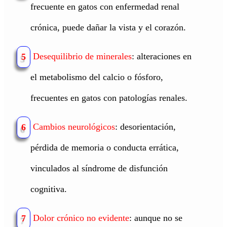
frecuente en gatos con enfermedad renal
crónica, puede dañar la vista y el corazón.
Desequilibrio de minerales
: alteraciones en
5
el metabolismo del calcio o fósforo,
frecuentes en gatos con patologías renales.
Cambios neurológicos
: desorientación,
6
pérdida de memoria o conducta errática,
vinculados al síndrome de disfunción
cognitiva.
Dolor crónico no evidente
: aunque no se
7