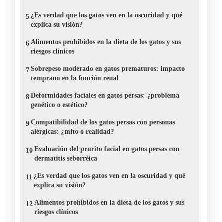
¿Es verdad que los gatos ven en la oscuridad y qué
5
explica su visión?
Alimentos prohibidos en la dieta de los gatos y sus
6
riesgos clínicos
Sobrepeso moderado en gatos prematuros: impacto
7
temprano en la función renal
Deformidades faciales en gatos persas: ¿problema
8
genético o estético?
Compatibilidad de los gatos persas con personas
9
alérgicas: ¿mito o realidad?
Evaluación del prurito facial en gatos persas con
10
dermatitis seborréica
¿Es verdad que los gatos ven en la oscuridad y qué
11
explica su visión?
Alimentos prohibidos en la dieta de los gatos y sus
12
riesgos clínicos