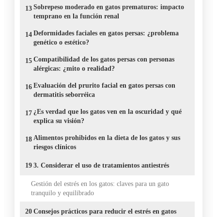
Sobrepeso moderado en gatos prematuros: impacto
13
temprano en la función renal
Deformidades faciales en gatos persas: ¿problema
14
genético o estético?
Compatibilidad de los gatos persas con personas
15
alérgicas: ¿mito o realidad?
Evaluación del prurito facial en gatos persas con
16
dermatitis seborréica
¿Es verdad que los gatos ven en la oscuridad y qué
17
explica su visión?
Alimentos prohibidos en la dieta de los gatos y sus
18
riesgos clínicos
19
3. Considerar el uso de tratamientos antiestrés
Gestión del estrés en los gatos: claves para un gato
tranquilo y equilibrado
20
Consejos prácticos para reducir el estrés en gatos