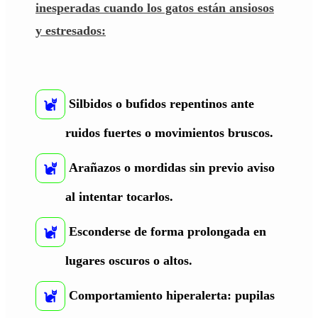
inesperadas cuando los gatos están ansiosos
y estresados:
Silbidos o bufidos repentinos ante
ruidos fuertes o movimientos bruscos.
Arañazos o mordidas sin previo aviso
al intentar tocarlos.
Esconderse de forma prolongada en
lugares oscuros o altos.
Comportamiento hiperalerta: pupilas