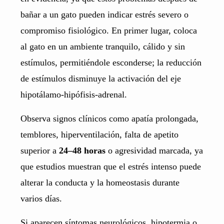
bañar a un gato pueden indicar estrés severo o
compromiso fisiológico. En primer lugar, coloca
al gato en un ambiente tranquilo, cálido y sin
estímulos, permitiéndole esconderse; la reducción
de estímulos disminuye la activación del eje
hipotálamo-hipófisis-adrenal.
Observa signos clínicos como apatía prolongada,
temblores, hiperventilación, falta de apetito
superior a
24–48 horas
o agresividad marcada, ya
que estudios muestran que el estrés intenso puede
alterar la conducta y la homeostasis durante
varios días.
Si aparecen síntomas neurológicos, hipotermia o