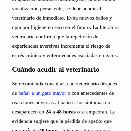
vocalización persistente, se debe acudir al
veterinario de inmediato. Evita nuevos baños y
opta por higiene en seco en el futuro. La literatura
veterinaria confirma que la repetición de
experiencias aversivas incrementa el riesgo de
estrés crónico y enfermedades asociadas en gatos.
Cuándo acudir al veterinario
Se recomienda consultar a un veterinario después
de
bañar a un gato mayor
o con antecedentes de
reacciones adversas al baño si los síntomas no
desaparecen en
24 a 48 horas
o si empeoran. La
evidencia sugiere que la pérdida de apetito que
dura más de
48 horas
, la temperatura corporal