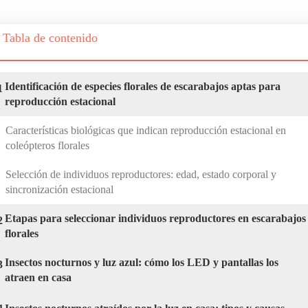
Tabla de contenido
Identificación de especies florales de escarabajos aptas para
1
reproducción estacional
Características biológicas que indican reproducción estacional en
coleópteros florales
Selección de individuos reproductores: edad, estado corporal y
sincronización estacional
Etapas para seleccionar individuos reproductores en escarabajos
2
florales
Insectos nocturnos y luz azul: cómo los LED y pantallas los
3
atraen en casa