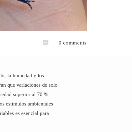
0
comments
odo, la humedad y los
ran que variaciones de solo
medad superior al 70 %
tos estímulos ambientales
riables es esencial para