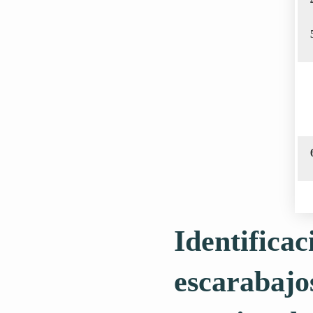
Identificac
escarabajo