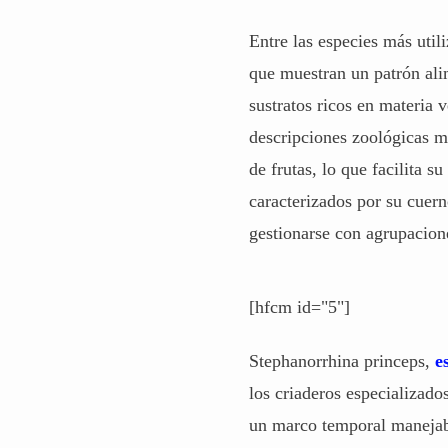
Entre las especies más util
que muestran un patrón alim
sustratos ricos en materia
descripciones zoológicas m
de frutas, lo que facilita
caracterizados por su cuern
gestionarse con agrupacione
[hfcm id="5"]
Stephanorrhina princeps,
e
los criaderos especializado
un marco temporal manejabl