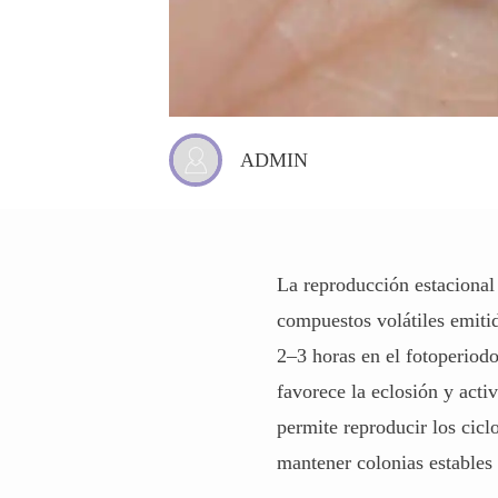
ADMIN
La reproducción estacional 
compuestos volátiles emiti
2–3 horas en el fotoperiod
favorece la eclosión y acti
permite reproducir los cicl
mantener colonias estables 