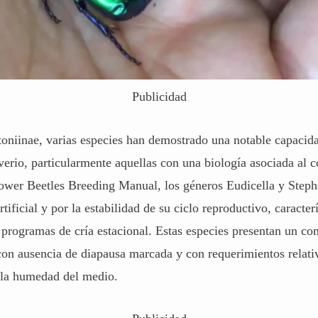
Publicidad
toniinae, varias especies han demostrado una notable capacid
verio, particularmente aquellas con una biología asociada al 
ower Beetles Breeding Manual
, los géneros Eudicella y Step
tificial y por la estabilidad de su ciclo reproductivo, caracter
 programas de cría estacional. Estas especies presentan un c
 con ausencia de diapausa marcada y con requerimientos relat
a la humedad del medio.