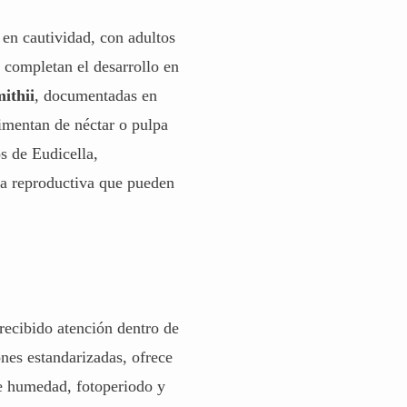
 en cautividad, con adultos
s completan el desarrollo en
ithii
, documentadas en
imentan de néctar o pulpa
s de Eudicella,
ia reproductiva que pueden
 recibido atención dentro de
ones estandarizadas, ofrece
de humedad, fotoperiodo y