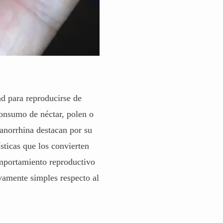
ad para reproducirse de
consumo de néctar, polen o
hanorrhina destacan por su
ísticas que los convierten
omportamiento reproductivo
ivamente simples respecto al