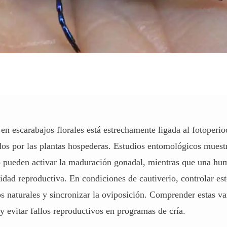
en escarabajos florales está estrechamente ligada al fotoperi
dos por las plantas hospederas. Estudios entomológicos muest
o pueden activar la maduración gonadal, mientras que una hu
vidad reproductiva. En condiciones de cautiverio, controlar es
os naturales y sincronizar la oviposición. Comprender estas va
y evitar fallos reproductivos en programas de cría.