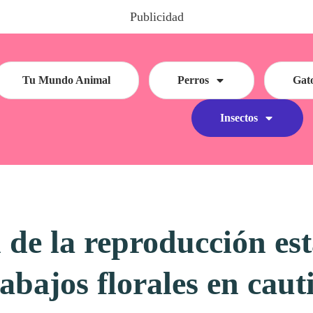
Publicidad
Tu Mundo Animal
Perros
Gat
Insectos
 de la reproducción est
abajos florales en caut