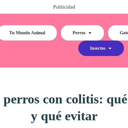
Publicidad
Tu Mundo Animal
Perros
Gat
Insectos
perros con colitis: q
y qué evitar