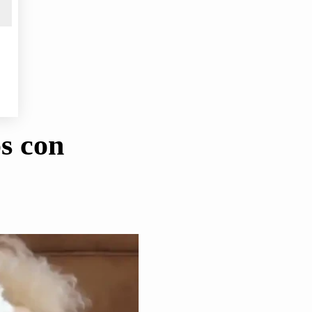
s con