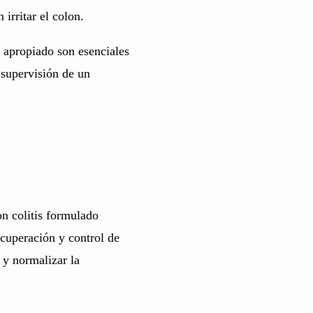
irritar el colon.
 apropiado son esenciales
 supervisión de un
on colitis formulado
ecuperación y control de
 y normalizar la