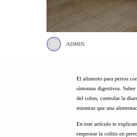
ADMIN
El alimento para perros con
síntomas digestivos. Saber
del colon, controlar la dia
mientras que una alimentaci
En este artículo te explic
empeorar la colitis en perro