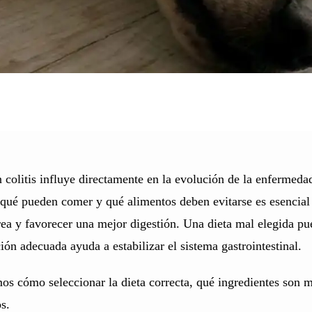
 colitis influye directamente en la evolución de la enfermedad
 qué pueden comer y qué alimentos deben evitarse es esencial 
rrea y favorecer una mejor digestión. Una dieta mal elegida p
ón adecuada ayuda a estabilizar el sistema gastrointestinal.
amos cómo seleccionar la dieta correcta, qué ingredientes son 
s.