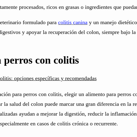
ltamente procesados, ricos en grasas o ingredientes que puedan 
eterinario formulado para
colitis canina
y un manejo dietético
igestivos y apoyar la recuperación del colon, siempre bajo la
 perros con colitis
olitis: opciones específicas y recomendadas
ción para perros con colitis, elegir un alimento para perros c
r la salud del colon puede marcar una gran diferencia en la r
alizadas ayudan a mejorar la digestión, reducir la inflamación
especialmente en casos de colitis crónica o recurrente.