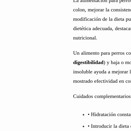
La alimentación para perros
colon, mejorar la consistenc
modificación de la dieta pue
dietética adecuada, destac
nutricional.
Un alimento para perros con
digestibilidad
) y baja o mo
insoluble ayuda a mejorar l
mostrado efectividad en cont
Cuidados complementarios a
• Hidratación consta
• Introducir la dieta