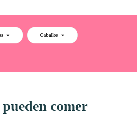
os
Caballos
ué pueden comer