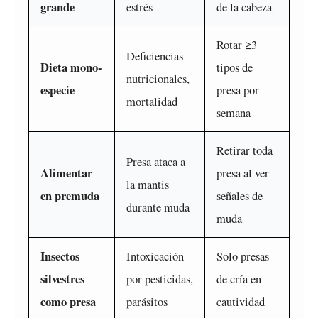
grande
estrés
de la cabeza
Rotar ≥3
Deficiencias
Dieta mono-
tipos de
nutricionales,
especie
presa por
mortalidad
semana
Retirar toda
Presa ataca a
Alimentar
presa al ver
la mantis
en premuda
señales de
durante muda
muda
Insectos
Intoxicación
Solo presas
silvestres
por pesticidas,
de cría en
como presa
parásitos
cautividad