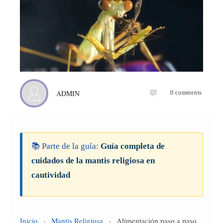
ADMIN
0
comments
📚 Parte de la guía:
Guía completa de
cuidados de la mantis religiosa en
cautividad
Inicio
›
Mantis Religiosa
›
Alimentación paso a paso