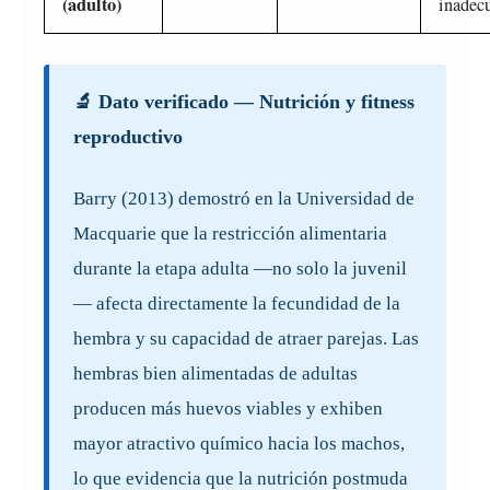
(adulto)
inadec
🔬 Dato verificado — Nutrición y fitness
reproductivo
Barry (2013) demostró en la Universidad de
Macquarie que la restricción alimentaria
durante la etapa adulta —no solo la juvenil
— afecta directamente la fecundidad de la
hembra y su capacidad de atraer parejas. Las
hembras bien alimentadas de adultas
producen más huevos viables y exhiben
mayor atractivo químico hacia los machos,
lo que evidencia que la nutrición postmuda