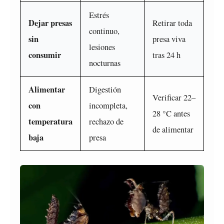
Estrés
Dejar presas
Retirar toda
continuo,
sin
presa viva
lesiones
consumir
tras 24 h
nocturnas
Alimentar
Digestión
Verificar 22–
con
incompleta,
28 °C antes
temperatura
rechazo de
de alimentar
baja
presa