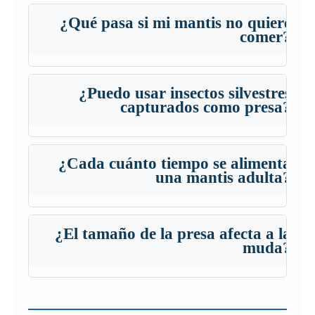
¿Qué pasa si mi mantis no quiere
▾
comer?
¿Puedo usar insectos silvestres
▾
capturados como presa?
¿Cada cuánto tiempo se alimenta
▾
una mantis adulta?
¿El tamaño de la presa afecta a la
▾
muda?