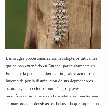
Las orugas procesionarias son lepidópteros urticantes
que se han extendido en Europa, particularmente en
Francia y la península ibérica. Su proliferación se ve
favorecida por la disminución de sus depredadores
naturales, como ciertos murciélagos y aves
insectívoras. Aunque en su fase adulta se transforman
en mariposas inofensivas, es la larva la que supone un