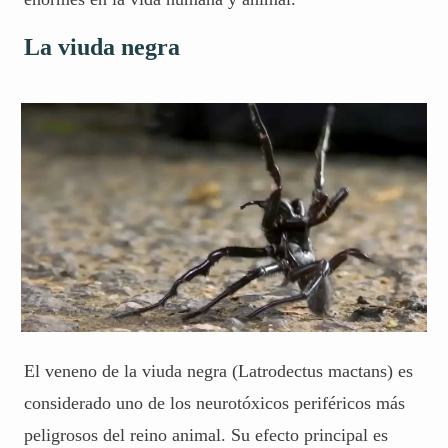
La viuda negra
El veneno de la viuda negra (Latrodectus mactans) es
considerado uno de los neurotóxicos periféricos más
peligrosos del reino animal. Su efecto principal es