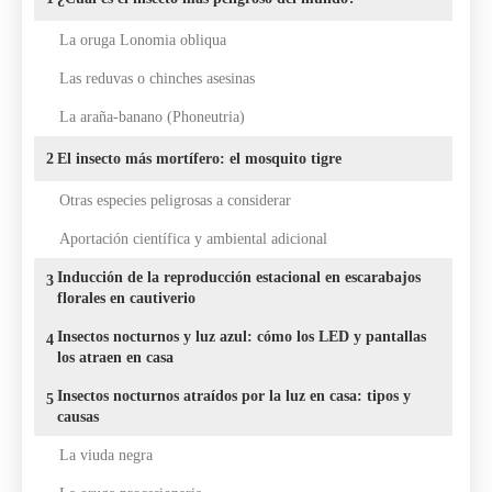
La oruga Lonomia obliqua
Las reduvas o chinches asesinas
La araña-banano (Phoneutria)
2
El insecto más mortífero: el mosquito tigre
Otras especies peligrosas a considerar
Aportación científica y ambiental adicional
Inducción de la reproducción estacional en escarabajos
3
florales en cautiverio
Insectos nocturnos y luz azul: cómo los LED y pantallas
4
los atraen en casa
Insectos nocturnos atraídos por la luz en casa: tipos y
5
causas
La viuda negra