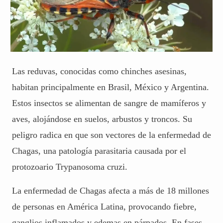
Las reduvas, conocidas como chinches asesinas,
habitan principalmente en Brasil, México y Argentina.
Estos insectos se alimentan de sangre de mamíferos y
aves, alojándose en suelos, arbustos y troncos. Su
peligro radica en que son vectores de la enfermedad de
Chagas, una patología parasitaria causada por el
protozoario Trypanosoma cruzi.
La enfermedad de Chagas afecta a más de 18 millones
de personas en América Latina, provocando fiebre,
ganglios inflamados y edemas en párpados. En fases