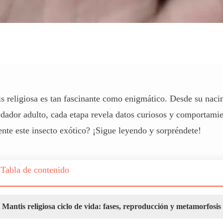
tis religiosa es tan fascinante como enigmático. Desde su nac
dador adulto, cada etapa revela datos curiosos y comportamie
nte este insecto exótico? ¡Sigue leyendo y sorpréndete!
Tabla de contenido
1
Mantis religiosa ciclo de vida: fases, reproducción y metamorfosis