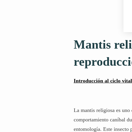
Mantis reli
reproducci
Introducción al ciclo vita
La mantis religiosa es uno 
comportamiento caníbal dur
entomología. Este insecto p