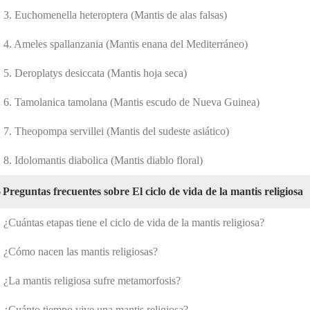
3. Euchomenella heteroptera (Mantis de alas falsas)
4. Ameles spallanzania (Mantis enana del Mediterráneo)
5. Deroplatys desiccata (Mantis hoja seca)
6. Tamolanica tamolana (Mantis escudo de Nueva Guinea)
7. Theopompa servillei (Mantis del sudeste asiático)
8. Idolomantis diabolica (Mantis diablo floral)
6
Preguntas frecuentes sobre El ciclo de vida de la mantis religiosa
¿Cuántas etapas tiene el ciclo de vida de la mantis religiosa?
¿Cómo nacen las mantis religiosas?
¿La mantis religiosa sufre metamorfosis?
¿Cuánto tiempo vive una mantis religiosa?