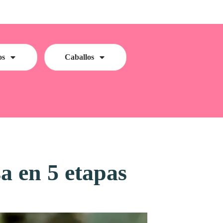
os
Caballos
sa en 5 etapas