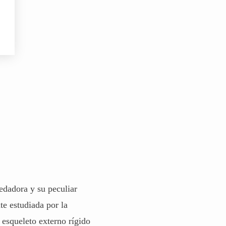
edadora y su peculiar
e estudiada por la
 esqueleto externo rígido