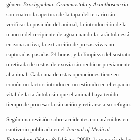
género
Brachypelma
,
Grammostola
y
Acanthoscurria
son cuatro: la apertura de la tapa del terrario sin
verificar la posición del animal, la introducción de la
mano o del recipiente de agua cuando la tarántula está
en zona activa, la extracción de presas vivas no
capturadas pasadas 24 horas, y la limpieza del sustrato
o retirada de restos de exuvia sin reubicar previamente
al animal. Cada una de estas operaciones tiene en
común un factor: introducen un estímulo en el espacio
vital de la tarántula sin que el animal haya tenido
tiempo de procesar la situación y retirarse a su refugio.
Según una revisión sobre accidentes con arácnidos en
cautiverio publicada en el
Journal of Medical
Entomology
(Vetter & Isbister, 2008), la mayoría de los