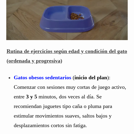
Rutina de ejercicios según edad y condición del gato
(ordenada y progresiva)
Gatos obesos sedentarios
(
inicio del plan
):
Comenzar con sesiones muy cortas de juego activo,
entre
3 y 5
minutos, dos veces al día. Se
recomiendan juguetes tipo caña o pluma para
estimular movimientos suaves, saltos bajos y
desplazamientos cortos sin fatiga.