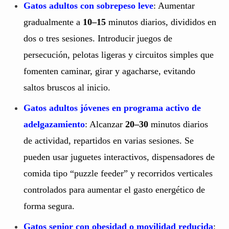
Gatos adultos con sobrepeso leve
: Aumentar
gradualmente a
10–15
minutos diarios, divididos en
dos o tres sesiones. Introducir juegos de
persecución, pelotas ligeras y circuitos simples que
fomenten caminar, girar y agacharse, evitando
saltos bruscos al inicio.
Gatos adultos jóvenes en programa activo de
adelgazamiento
: Alcanzar
20–30
minutos diarios
de actividad, repartidos en varias sesiones. Se
pueden usar juguetes interactivos, dispensadores de
comida tipo “puzzle feeder” y recorridos verticales
controlados para aumentar el gasto energético de
forma segura.
Gatos senior con obesidad o movilidad reducida
: