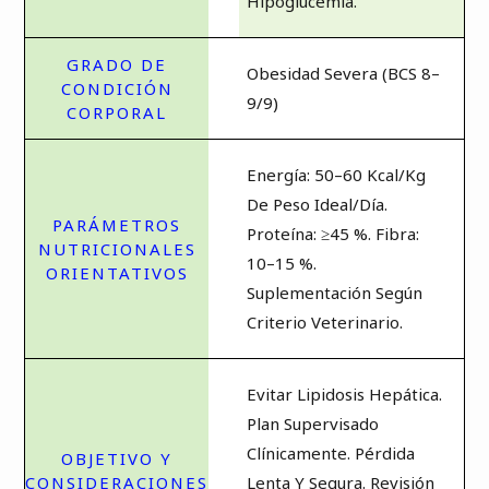
Hipoglucemia.
Obesidad Severa (BCS 8–
9/9)
Energía: 50–60 Kcal/kg
De Peso Ideal/día.
Proteína: ≥45 %. Fibra:
10–15 %.
Suplementación Según
Criterio Veterinario.
Evitar Lipidosis Hepática.
Plan Supervisado
Clínicamente. Pérdida
Lenta Y Segura. Revisión